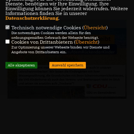
Dienste, benötigen wir Ihre Einwilligung. Ihre
eine temporäre Schließung entschieden.
Einwilligung können Sie jederzeit widerrufen. Weitere
Informationen finden Sie in unserer
Datenschutzerklärung
.
Technisch notwendige Cookies (
Übersicht
)
Die notwendigen Cookies werden allein für den
ordnungsgemäßen Gebrauch der Webseite benötigt.
Cookies von Drittanbietern (
Übersicht
)
Zur Optimierung unserer Webseite binden wir Dienste und
Angebote von Drittanbietern ein.
Alle akzeptieren
Auswahl speichern