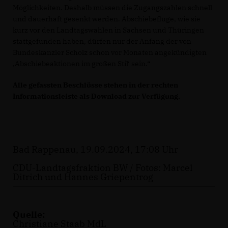
Möglichkeiten. Deshalb müssen die Zugangszahlen schnell
und dauerhaft gesenkt werden. Abschiebeflüge, wie sie
kurz vor den Landtagswahlen in Sachsen und Thüringen
stattgefunden haben, dürfen nur der Anfang der von
Bundeskanzler Scholz schon vor Monaten angekündigten
Abschiebeaktionen im großen Stil‘ sein.“
Alle gefassten Beschlüsse stehen in der rechten
Informationsleiste als Download zur Verfügung.
Bad Rappenau, 19.09.2024, 17:08 Uhr
CDU-Landtagsfraktion BW / Fotos: Marcel
Ditrich und Hannes Griepentrog
Quelle:
Christiane Staab MdL