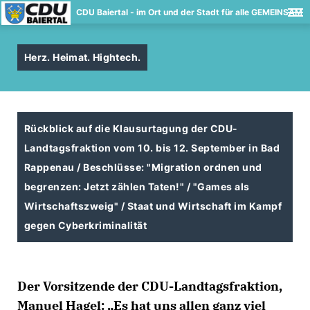
CDU Baiertal - im Ort und der Stadt für alle GEMEINSAM
Herz. Heimat. Hightech.
Rückblick auf die Klausurtagung der CDU-
Landtagsfraktion vom 10. bis 12. September in Bad
Rappenau / Beschlüsse: "Migration ordnen und
begrenzen: Jetzt zählen Taten!" / "Games als
Wirtschaftszweig" / Staat und Wirtschaft im Kampf
gegen Cyberkriminalität
Der Vorsitzende der CDU-Landtagsfraktion,
Manuel Hagel: „Es hat uns allen ganz viel