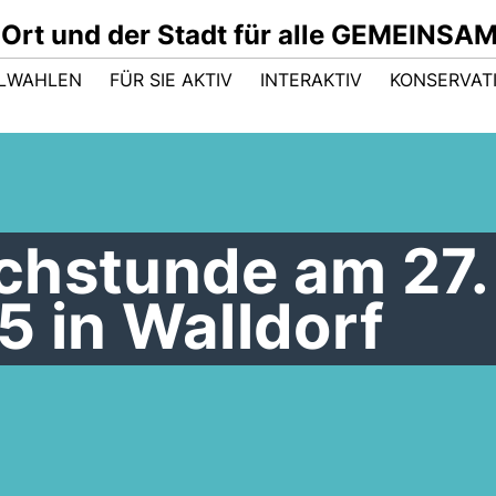
 Ort und der Stadt für alle GEMEINSA
LWAHLEN
FÜR SIE AKTIV
INTERAKTIV
KONSERVAT
chstunde am 27.
 in Walldorf