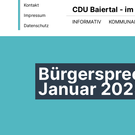
Kontakt
CDU Baiertal - im
Impressum
INFORMATIV
KOMMUNA
Datenschutz
Bürgerspre
Januar 2025