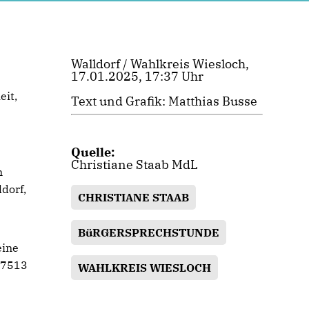
Walldorf / Wahlkreis Wiesloch,
17.01.2025, 17:37 Uhr
eit,
Text und Grafik: Matthias Busse
Quelle:
Christiane Staab MdL
m
dorf,
CHRISTIANE STAAB
BüRGERSPRECHSTUNDE
eine
17513
WAHLKREIS WIESLOCH