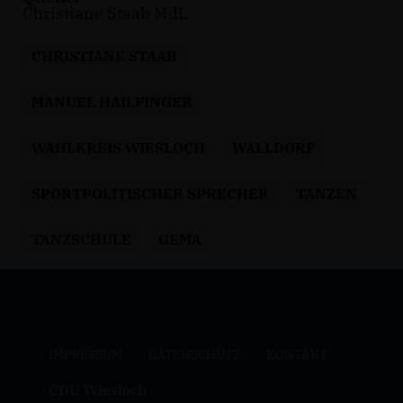
Christiane Staab MdL
CHRISTIANE STAAB
MANUEL HAILFINGER
WAHLKREIS WIESLOCH
WALLDORF
SPORTPOLITISCHER SPRECHER
TANZEN
TANZSCHULE
GEMA
IMPRESSUM
DATENSCHUTZ
KONTAKT
CDU Wiesloch