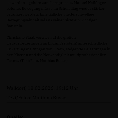
zu werden – gehöre zum Lernprozess. Manuel Hailfinger
betonte, Bewegung müsse im Schulalltag wieder stärker
verankert werden. Eine tägliche, niederschwellige
Bewegungseinheit sei aus seiner Sicht ein wichtiger
Baustein.
Christiane Staab verwies auf die großen
Herausforderungen im Bildungssystem: unterschiedliche
Erwartungshaltungen von Eltern, steigende Belastungen in
den Klassen und die Notwendigkeit multiprofessioneller
Teams. (Text/Foto: Matthias Busse)
Walldorf, 18.02.2026, 19:12 Uhr
Text/Fotos: Matthias Busse
Quelle: