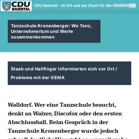
CDU Baiertal - im Ort und der Stadt für alle GEMEINSAM
Tanzschule Kronenberger: Wo Tanz,
Unternehmertum und Werte
zusammenkommen
Staab und Hailfinger informierten sich vor Ort /
Probleme mit der GEMA
Walldorf. Wer eine Tanzschule besucht,
denkt an Walzer, Discofox oder den ersten
Abschlussball. Beim Gespräch in der
Tanzschule Kronenberger wurde jedoch