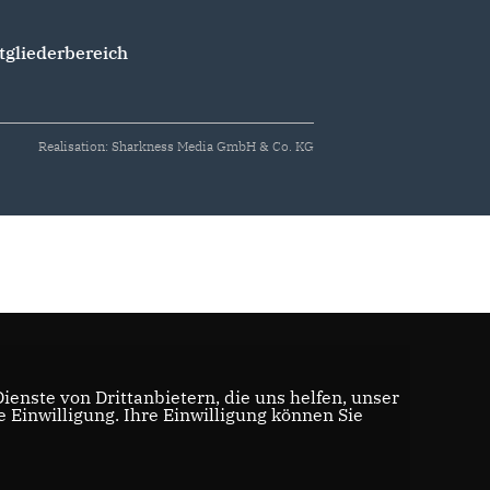
tgliederbereich
Realisation: Sharkness Media GmbH & Co. KG
enste von Drittanbietern, die uns helfen, unser
Einwilligung. Ihre Einwilligung können Sie