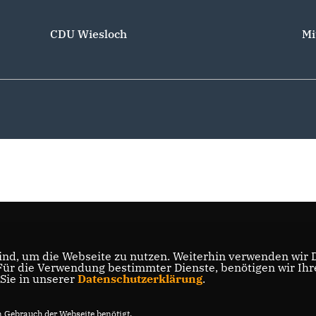
CDU Wiesloch
Mi
nd, um die Webseite zu nutzen. Weiterhin verwenden wir Di
r die Verwendung bestimmter Dienste, benötigen wir Ihre 
 Sie in unserer
Datenschutzerklärung
.
Gebrauch der Webseite benötigt.