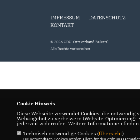
IMPRESSUM
DATENSCHUTZ
KONTAKT
© 2026 CDU-Ortsverband Baiertal
Alle Rechte vorbehalten.
Cookie Hinweis
Diese Webseite verwendet Cookies, die notwendig si
Webangebot zu verbessern (Website-Optmierung). Fü
jederzeit widerrufen. Weitere Informationen finden
Technisch notwendige Cookies (
Übersicht
)
Die notwendigen Cookies werden allein für den ordnungsgemäßen 