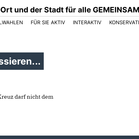
 Ort und der Stadt für alle GEMEINSA
LWAHLEN
FÜR SIE AKTIV
INTERAKTIV
KONSERVAT
sieren...
Kreuz darf nicht dem